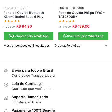
FONES DE OUVIDO
FONES DE OUVIDO
Fone de Ouvido Buetooth
Fone de Ouvido Philips TWS –
Xiaomi Redmi Buds 6 Play
TAT2500BK
R$
84,90
R$
139,00
R$
96,00
R$
149,00
Comprar pelo WhatsApp
Comprar pelo WhatsApp
Mostrando todos os 4 resultados
Envio para todo o Brasil
Correios ou Transportadora
Loja de Confiança
Qualidade que você sente
Suporte Humanizado
Empatia e agilidade
Pagamento 100% Seguro