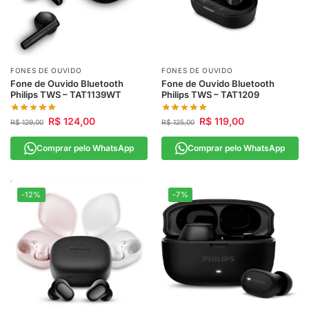
FONES DE OUVIDO
FONES DE OUVIDO
Fone de Ouvido Bluetooth
Fone de Ouvido Bluetooth
Philips TWS – TAT1139WT
Philips TWS – TAT1209
R$
124,00
R$
119,00
R$
129,00
R$
125,00
Comprar pelo WhatsApp
Comprar pelo WhatsApp
-12%
-7%